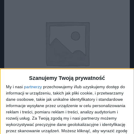
Szanujemy Twoją prywatność
My i nasi
partnerzy
przechowujemy i/lub uzyskujemy dostęp do
informacji w urządzeniu, takich jak pliki cookie, i przetwarzamy
dane osobowe, takie jak unikalne identyfikatory i standardowe
informacje wysyłane przez urządzenie w celu personalizowania
reklam i treści, pomiaru reklam i treści, analizy audytorium i
Surron Dętka S
rozwój usług.
Za Twoją zgodą my i nasi partnerzy możemy
43,49
zł
wykorzystywać precyzyjne dane geolokalizacyjne i identyfikację
przez skanowanie urządzeń. Możesz kliknąć, aby wyrazić zgodę