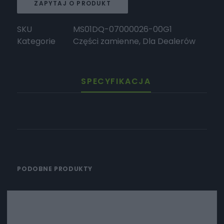
ZAPYTAJ O PRODUKT
SKU
MS01DQ-07000026-00G1
Kategorie
Części zamienne
,
Dla Dealerów
SPECYFIKACJA
PODOBNE PRODUKTY