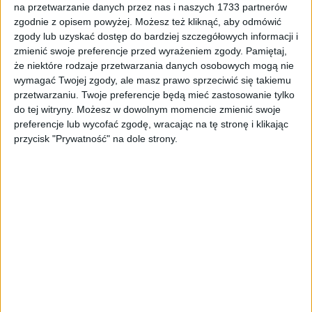
ZOBACZ WIĘCEJ
na przetwarzanie danych przez nas i naszych 1733 partnerów
zgodnie z opisem powyżej. Możesz też kliknąć, aby odmówić
zgody lub uzyskać dostęp do bardziej szczegółowych informacji i
zmienić swoje preferencje przed wyrażeniem zgody.
Pamiętaj,
że niektóre rodzaje przetwarzania danych osobowych mogą nie
PROMOCJA!
wymagać Twojej zgody, ale masz prawo sprzeciwić się takiemu
przetwarzaniu. Twoje preferencje będą mieć zastosowanie tylko
do tej witryny. Możesz w dowolnym momencie zmienić swoje
preferencje lub wycofać zgodę, wracając na tę stronę i klikając
przycisk "Prywatność" na dole strony.