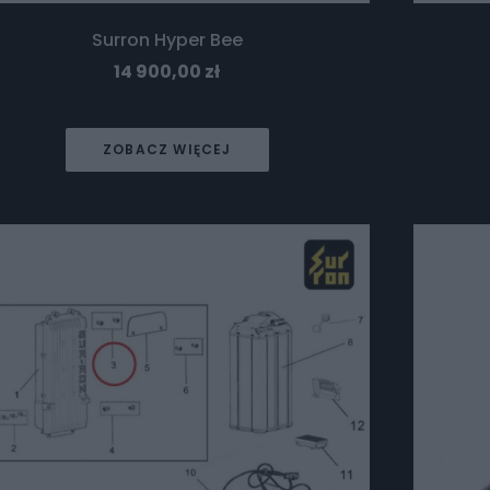
Surron Hyper Bee
14 900,00
zł
ZOBACZ WIĘCEJ