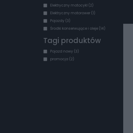
Elektryczny motocykl
(2)
Elektryczny motorower
(1)
Pojazdy
(3)
Środki konserwujące i oleje
(14)
Tagi produktów
Pojazd nowy
(3)
promocja
(2)