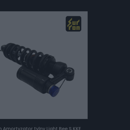
n Amortyzator tylny Light Bee S KKE