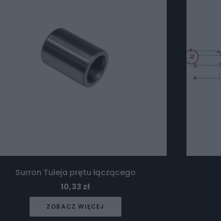
Surron Tuleja prętu łączącego
10,33
zł
ZOBACZ WIĘCEJ