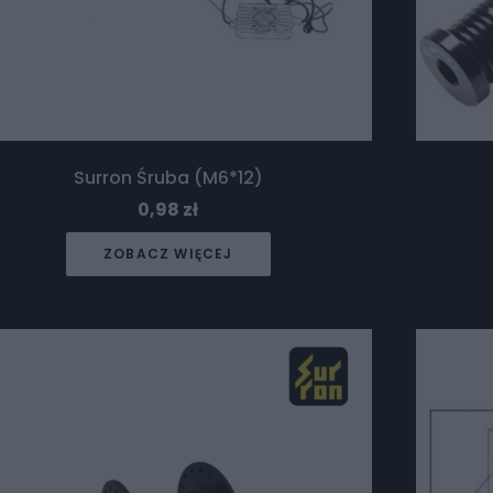
Surron Śruba (M6*12)
0,98
zł
ZOBACZ WIĘCEJ