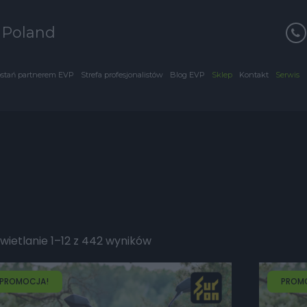
s Poland
stań partnerem EVP
Strefa profesjonalistów
Blog EVP
Sklep
Kontakt
Serwis
ietlanie 1–12 z 442 wyników
PROMOCJA!
PROM