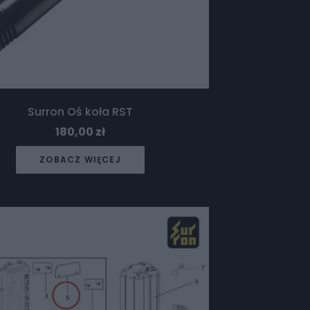
Surron Oś koła RST
180,00
zł
ZOBACZ WIĘCEJ