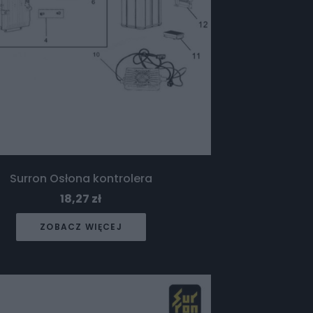
Surron Osłona kontrolera
18,27
zł
ZOBACZ WIĘCEJ