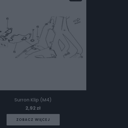
Surron Klip (M4)
2,92
zł
ZOBACZ WIĘCEJ