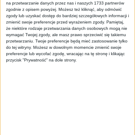
ZOBACZ WIĘCEJ
na przetwarzanie danych przez nas i naszych 1733 partnerów
zgodnie z opisem powyżej. Możesz też kliknąć, aby odmówić
zgody lub uzyskać dostęp do bardziej szczegółowych informacji i
zmienić swoje preferencje przed wyrażeniem zgody.
Pamiętaj,
że niektóre rodzaje przetwarzania danych osobowych mogą nie
PROMOCJA!
wymagać Twojej zgody, ale masz prawo sprzeciwić się takiemu
przetwarzaniu. Twoje preferencje będą mieć zastosowanie tylko
do tej witryny. Możesz w dowolnym momencie zmienić swoje
preferencje lub wycofać zgodę, wracając na tę stronę i klikając
przycisk "Prywatność" na dole strony.