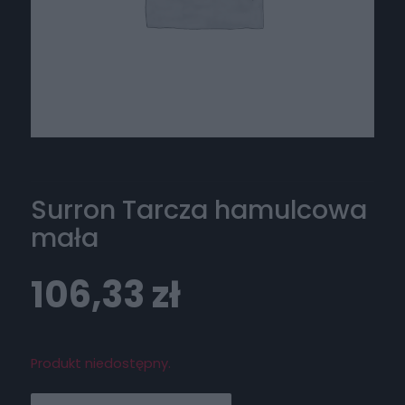
Surron Tarcza hamulcowa
mała
106,33
zł
Produkt niedostępny.