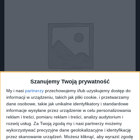
Szanujemy Twoją prywatność
My i nasi
partnerzy
przechowujemy i/lub uzyskujemy dostęp do
informacji w urządzeniu, takich jak pliki cookie, i przetwarzamy
dane osobowe, takie jak unikalne identyfikatory i standardowe
informacje wysyłane przez urządzenie w celu personalizowania
reklam i treści, pomiaru reklam i treści, analizy audytorium i
Surron Zacisk nylonowy 1 (?9.5)
rozwój usług.
Za Twoją zgodą my i nasi partnerzy możemy
0,49
zł
wykorzystywać precyzyjne dane geolokalizacyjne i identyfikację
przez skanowanie urządzeń. Możesz kliknąć, aby wyrazić zgodę