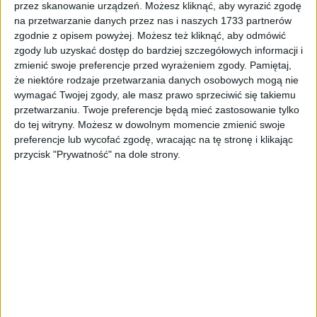
DNM
przez skanowanie urządzeń. Możesz kliknąć, aby wyrazić zgodę
43,67
zł
na przetwarzanie danych przez nas i naszych 1733 partnerów
zgodnie z opisem powyżej. Możesz też kliknąć, aby odmówić
ZOBACZ WIĘCEJ
zgody lub uzyskać dostęp do bardziej szczegółowych informacji i
zmienić swoje preferencje przed wyrażeniem zgody.
Pamiętaj,
że niektóre rodzaje przetwarzania danych osobowych mogą nie
wymagać Twojej zgody, ale masz prawo sprzeciwić się takiemu
przetwarzaniu. Twoje preferencje będą mieć zastosowanie tylko
do tej witryny. Możesz w dowolnym momencie zmienić swoje
preferencje lub wycofać zgodę, wracając na tę stronę i klikając
przycisk "Prywatność" na dole strony.