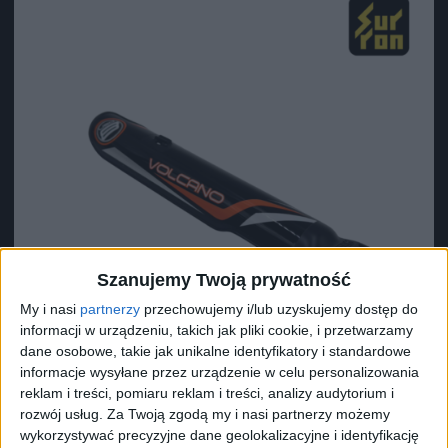
Szanujemy Twoją prywatność
My i nasi
partnerzy
przechowujemy i/lub uzyskujemy dostęp do
informacji w urządzeniu, takich jak pliki cookie, i przetwarzamy
dane osobowe, takie jak unikalne identyfikatory i standardowe
informacje wysyłane przez urządzenie w celu personalizowania
reklam i treści, pomiaru reklam i treści, analizy audytorium i
rozwój usług.
Za Twoją zgodą my i nasi partnerzy możemy
Surron Prawa osłona amortyzatora Light Bee L1E X
wykorzystywać precyzyjne dane geolokalizacyjne i identyfikację