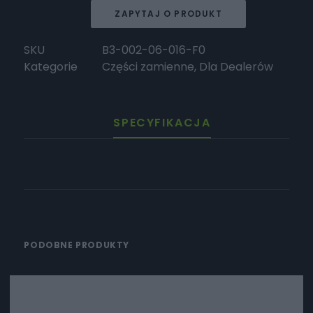
Śruba
ZAPYTAJ O PRODUKT
(M6*16)
SKU
B3-002-06-016-F0
Kategorie
Części zamienne
,
Dla Dealerów
SPECYFIKACJA
PODOBNE PRODUKTY