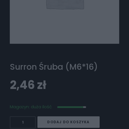
Surron Śruba (M6*16)
2,46
zł
Magazyn: duża ilość
ilość
DODAJ DO KOSZYKA
Surron