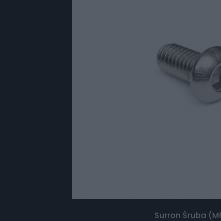
Surron Śruba (M