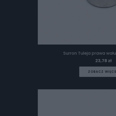
Surron Tuleja prawa wał
23,78
zł
ZOBACZ WIĘC