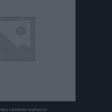
żysko ramienia wahacza