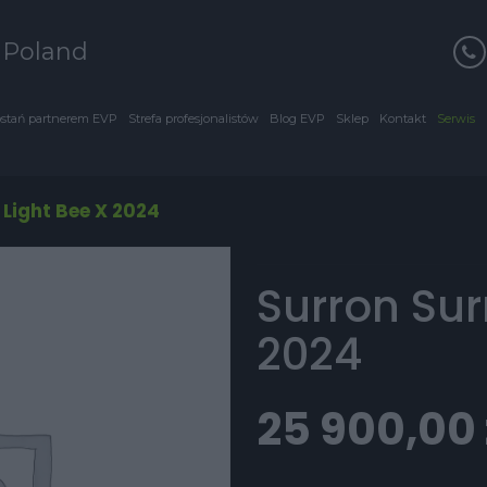
s Poland
stań partnerem EVP
Strefa profesjonalistów
Blog EVP
Sklep
Kontakt
Serwis
 Light Bee X 2024
Surron Sur
2024
25 900,00