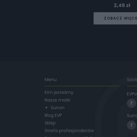
2,46
zł
ZOBACZ WIĘC
Menu
Soci
Kim jesteśmy
EVPo
Nasze marki
Surron
Blog EVP
Surr
Sklep
Strefa profesjonalistów