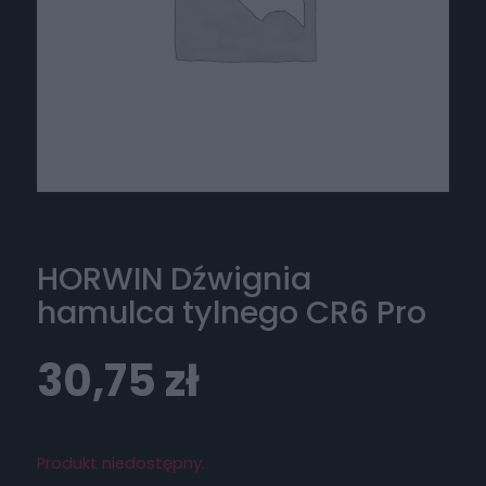
HORWIN Dźwignia
hamulca tylnego CR6 Pro
30,75
zł
Produkt niedostępny.