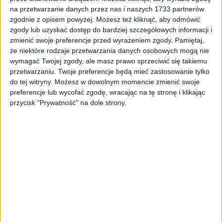
na przetwarzanie danych przez nas i naszych 1733 partnerów
ZOBACZ WIĘCEJ
zgodnie z opisem powyżej. Możesz też kliknąć, aby odmówić
zgody lub uzyskać dostęp do bardziej szczegółowych informacji i
zmienić swoje preferencje przed wyrażeniem zgody.
Pamiętaj,
że niektóre rodzaje przetwarzania danych osobowych mogą nie
wymagać Twojej zgody, ale masz prawo sprzeciwić się takiemu
przetwarzaniu. Twoje preferencje będą mieć zastosowanie tylko
do tej witryny. Możesz w dowolnym momencie zmienić swoje
preferencje lub wycofać zgodę, wracając na tę stronę i klikając
przycisk "Prywatność" na dole strony.