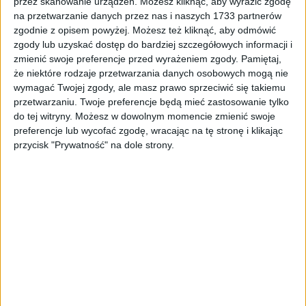
przez skanowanie urządzeń. Możesz kliknąć, aby wyrazić zgodę
23,78
zł
na przetwarzanie danych przez nas i naszych 1733 partnerów
zgodnie z opisem powyżej. Możesz też kliknąć, aby odmówić
ZOBACZ WIĘCEJ
zgody lub uzyskać dostęp do bardziej szczegółowych informacji i
zmienić swoje preferencje przed wyrażeniem zgody.
Pamiętaj,
że niektóre rodzaje przetwarzania danych osobowych mogą nie
wymagać Twojej zgody, ale masz prawo sprzeciwić się takiemu
PROMOCJA!
przetwarzaniu. Twoje preferencje będą mieć zastosowanie tylko
do tej witryny. Możesz w dowolnym momencie zmienić swoje
preferencje lub wycofać zgodę, wracając na tę stronę i klikając
przycisk "Prywatność" na dole strony.