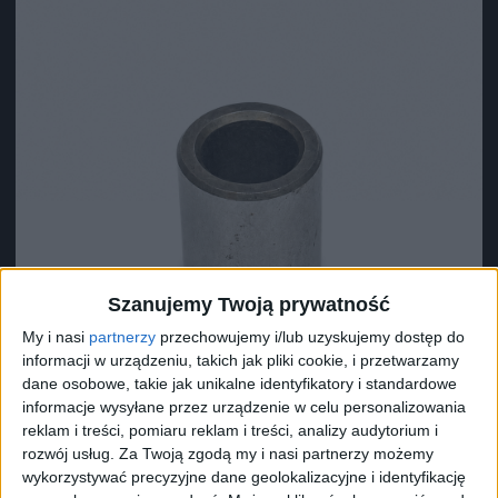
Szanujemy Twoją prywatność
My i nasi
partnerzy
przechowujemy i/lub uzyskujemy dostęp do
informacji w urządzeniu, takich jak pliki cookie, i przetwarzamy
dane osobowe, takie jak unikalne identyfikatory i standardowe
informacje wysyłane przez urządzenie w celu personalizowania
reklam i treści, pomiaru reklam i treści, analizy audytorium i
rozwój usług.
Za Twoją zgodą my i nasi partnerzy możemy
Surron Tuleja prawa wału środkowego
wykorzystywać precyzyjne dane geolokalizacyjne i identyfikację