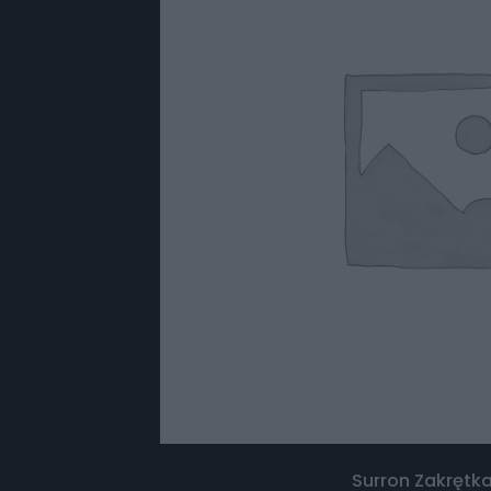
Surron Zakrętk