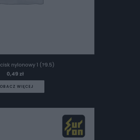
cisk nylonowy 1 (?9.5)
0,49
zł
OBACZ WIĘCEJ