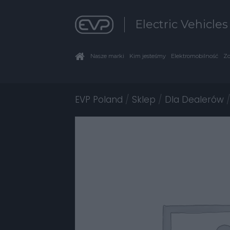
Electric Vehicle
Nasze marki
Kim jesteśmy
Elektromobilność
Zo
EVP Poland
/
Sklep
/
Dla Dealerów