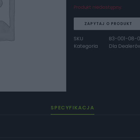
Produkt niedostępny.
ZAPYTAJ O PRODUKT
SKU
B3-001-08-
Kategoria
Dla Dealeró
SPECYFIKACJA