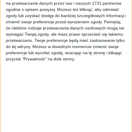
ZOBACZ WIĘCEJ
na przetwarzanie danych przez nas i naszych 1731 partnerów
zgodnie z opisem powyżej. Możesz też kliknąć, aby odmówić
zgody lub uzyskać dostęp do bardziej szczegółowych informacji i
zmienić swoje preferencje przed wyrażeniem zgody.
Pamiętaj,
że niektóre rodzaje przetwarzania danych osobowych mogą nie
PROMOCJA!
wymagać Twojej zgody, ale masz prawo sprzeciwić się takiemu
przetwarzaniu. Twoje preferencje będą mieć zastosowanie tylko
do tej witryny. Możesz w dowolnym momencie zmienić swoje
preferencje lub wycofać zgodę, wracając na tę stronę i klikając
przycisk "Prywatność" na dole strony.