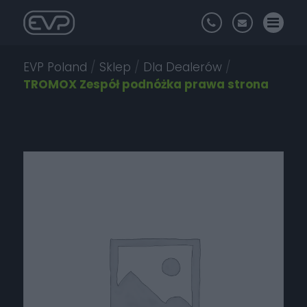
EVP Poland
/
Sklep
/
Dla Dealerów
/
TROMOX Zespół podnóżka prawa strona