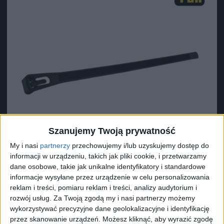
Szanujemy Twoją prywatność
My i nasi
partnerzy
przechowujemy i/lub uzyskujemy dostęp do
informacji w urządzeniu, takich jak pliki cookie, i przetwarzamy
dane osobowe, takie jak unikalne identyfikatory i standardowe
informacje wysyłane przez urządzenie w celu personalizowania
reklam i treści, pomiaru reklam i treści, analizy audytorium i
Surron Zapinka nylonowa
rozwój usług.
Za Twoją zgodą my i nasi partnerzy możemy
0,49
zł
wykorzystywać precyzyjne dane geolokalizacyjne i identyfikację
przez skanowanie urządzeń. Możesz kliknąć, aby wyrazić zgodę