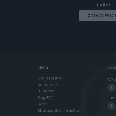
1,48
zł
ZOBACZ WIĘC
Menu
Soci
Kim jesteśmy
EVPo
Nasze marki
Surron
Blog EVP
Surr
Sklep
Strefa profesjonalistów