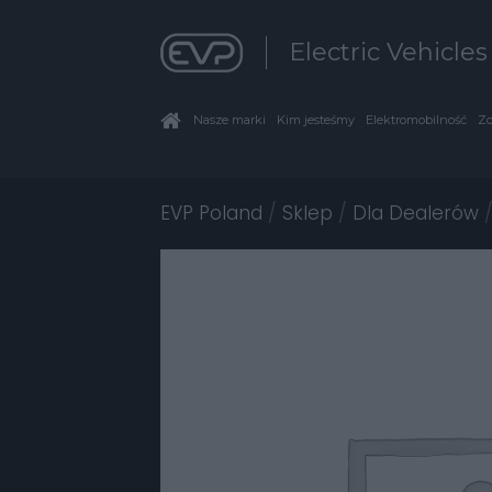
Electric Vehicle
Nasze marki
Kim jesteśmy
Elektromobilność
Zo
EVP Poland
/
Sklep
/
Dla Dealerów