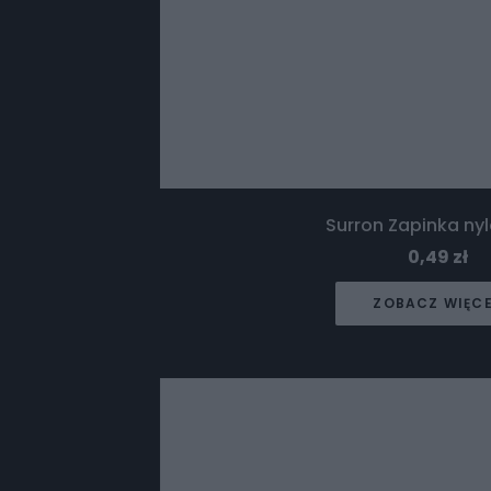
Surron Zapinka n
0,49
zł
ZOBACZ WIĘC