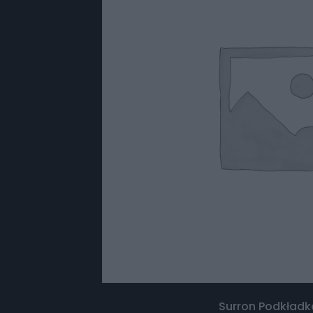
Surron Podkład