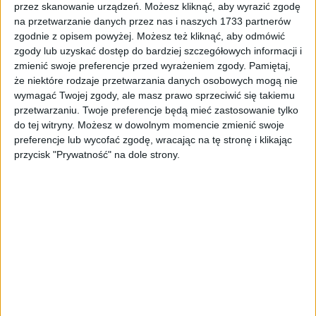
przez skanowanie urządzeń. Możesz kliknąć, aby wyrazić zgodę
5,24
zł
na przetwarzanie danych przez nas i naszych 1733 partnerów
zgodnie z opisem powyżej. Możesz też kliknąć, aby odmówić
ZOBACZ WIĘCEJ
zgody lub uzyskać dostęp do bardziej szczegółowych informacji i
zmienić swoje preferencje przed wyrażeniem zgody.
Pamiętaj,
że niektóre rodzaje przetwarzania danych osobowych mogą nie
wymagać Twojej zgody, ale masz prawo sprzeciwić się takiemu
przetwarzaniu. Twoje preferencje będą mieć zastosowanie tylko
do tej witryny. Możesz w dowolnym momencie zmienić swoje
preferencje lub wycofać zgodę, wracając na tę stronę i klikając
przycisk "Prywatność" na dole strony.