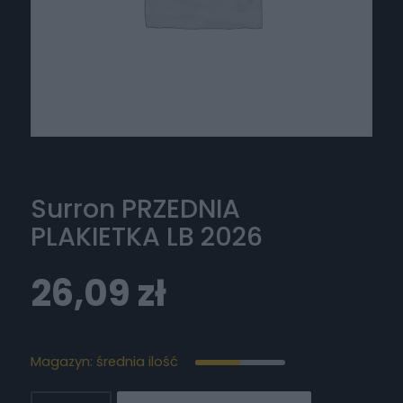
Surron PRZEDNIA
PLAKIETKA LB 2026
26,09
zł
Magazyn: średnia ilość
ilość