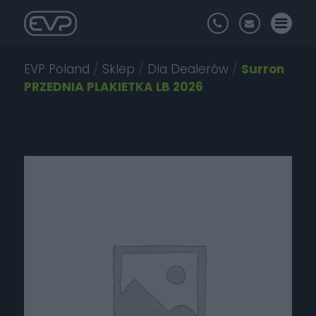
EVP Poland
/
Sklep
/
Dla Dealerów
/
Surron
PRZEDNIA PLAKIETKA LB 2026