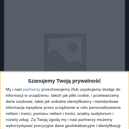
Szanujemy Twoją prywatność
My i nasi
partnerzy
przechowujemy i/lub uzyskujemy dostęp do
informacji w urządzeniu, takich jak pliki cookie, i przetwarzamy
dane osobowe, takie jak unikalne identyfikatory i standardowe
informacje wysyłane przez urządzenie w celu personalizowania
reklam i treści, pomiaru reklam i treści, analizy audytorium i
rozwój usług.
Za Twoją zgodą my i nasi partnerzy możemy
Surron Zacisk nylonowy
wykorzystywać precyzyjne dane geolokalizacyjne i identyfikację