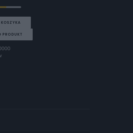
 KOSZYKA
O PRODUKT
0000
w