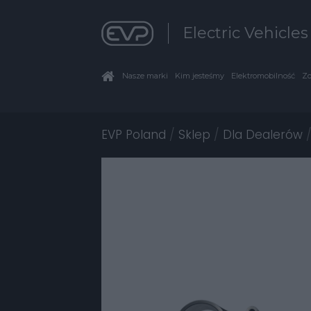
Electric Vehicle
Nasze marki
Kim jesteśmy
Elektromobilność
Zo
EVP Poland
/
Sklep
/
Dla Dealerów