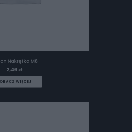
ron Nakrętka M6
2,46
zł
OBACZ WIĘCEJ