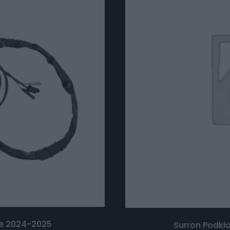
1e 2024-2025
Surron Podkła