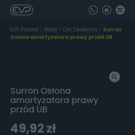
EVP Poland
/
Sklep
/
Dla Dealerów
/
Surron
Osłona amortyzatora prawy przód UB
Surron Osłona
amortyzatora prawy
przód UB
49,92
zł