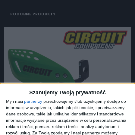
PODOBNE PRODUKTY
Szanujemy Twoją prywatność
My i nasi
partnerzy
przechowujemy i/lub uzyskujemy dostęp do
informacji w urządzeniu, takich jak pliki cookie, i przetwarzamy
dane osobowe, takie jak unikalne identyfikatory i standardowe
informacje wysyłane przez urządzenie w celu personalizowania
reklam i treści, pomiaru reklam i treści, analizy audytorium i
rozwój usług.
Za Twoją zgodą my i nasi partnerzy możemy