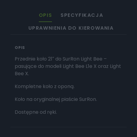
OPIS
SPECYFIKACJA
UPRAWNIENIA DO KIEROWANIA
OPIS
Przednie koło 21″ do SurRon Light Bee –
pasujące do modeli Light Bee L1e X oraz Light
Bee X.
Kompletne koło z oponą.
Koło na oryginalnej piaście SurRon.
Dostępne od ręki.