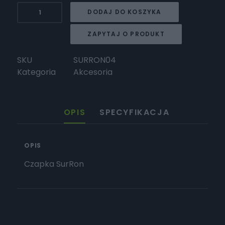
ilość
DODAJ DO KOSZYKA
Surron
Czapka
ZAPYTAJ O PRODUKT
SKU
SURRON04
Kategoria
Akcesoria
OPIS
SPECYFIKACJA
OPIS
Czapka SurRon