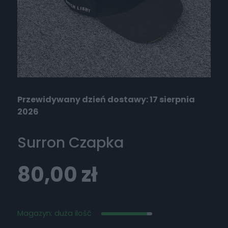
Przewidywany dzień dostawy: 17 sierpnia
2026
Surron Czapka
80,00
zł
Magazyn: duża ilość