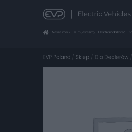
Electric Vehicle
Nasze marki
Kim jesteśmy
Elektromobilność
Zo
EVP Poland
/
Sklep
/
Dla Dealerów