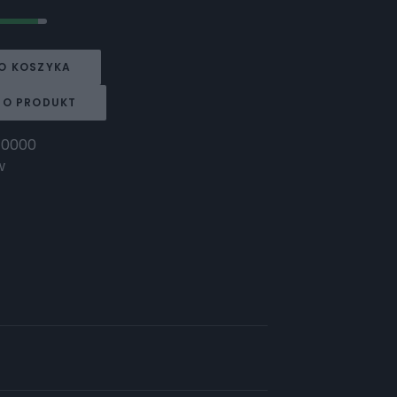
O KOSZYKA
 O PRODUKT
-0000
w