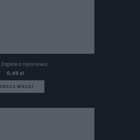
 Zapinka nylonowa
0,49
zł
OBACZ WIĘCEJ