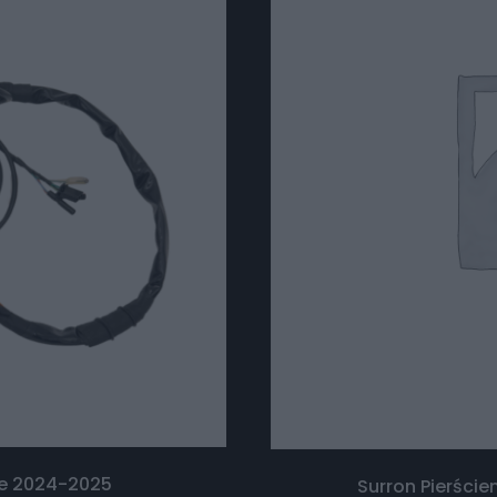
1e 2024-2025
Surron Pierście