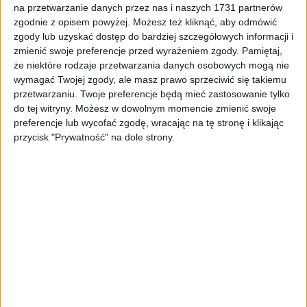
ZOBACZ WIĘCEJ
na przetwarzanie danych przez nas i naszych 1731 partnerów
zgodnie z opisem powyżej. Możesz też kliknąć, aby odmówić
zgody lub uzyskać dostęp do bardziej szczegółowych informacji i
zmienić swoje preferencje przed wyrażeniem zgody.
Pamiętaj,
że niektóre rodzaje przetwarzania danych osobowych mogą nie
wymagać Twojej zgody, ale masz prawo sprzeciwić się takiemu
przetwarzaniu. Twoje preferencje będą mieć zastosowanie tylko
do tej witryny. Możesz w dowolnym momencie zmienić swoje
preferencje lub wycofać zgodę, wracając na tę stronę i klikając
przycisk "Prywatność" na dole strony.