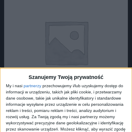
Szanujemy Twoją prywatność
My i nasi
partnerzy
przechowujemy i/lub uzyskujemy dostęp do
informacji w urządzeniu, takich jak pliki cookie, i przetwarzamy
dane osobowe, takie jak unikalne identyfikatory i standardowe
informacje wysyłane przez urządzenie w celu personalizowania
reklam i treści, pomiaru reklam i treści, analizy audytorium i
Surron Uszczelka wału środkowego
rozwój usług.
Za Twoją zgodą my i nasi partnerzy możemy
6,40
zł
wykorzystywać precyzyjne dane geolokalizacyjne i identyfikację
przez skanowanie urządzeń. Możesz kliknąć, aby wyrazić zgodę