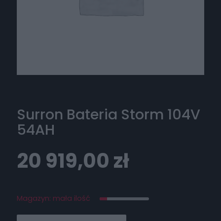
Surron Bateria Storm 104V
54AH
20 919,00
zł
Magazyn: mała ilość