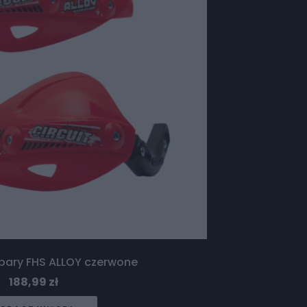
dbary FHS ALLOY czerwone
188,99
zł