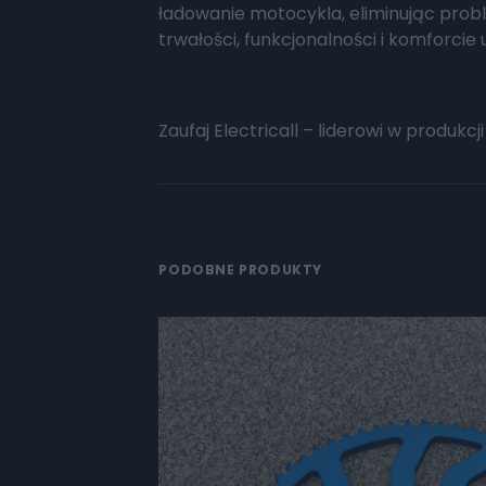
ładowanie motocykla, eliminując prob
trwałości, funkcjonalności i komforcie
Zaufaj Electricall – liderowi w produk
PODOBNE PRODUKTY