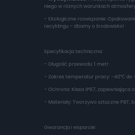
niego w różnych warunkach atmosfer
– Ekologiczne rozwiązanie: Opakowan
recyklingu – dbamy o środowisko!
Specyfikacja techniczna:
– Długość przewodu: 1 metr
– Zakres temperatur pracy: -40
℃
do 
– Ochrona: Klasa IP67, zapewniająca 
– Materiały: Tworzywo sztuczne PBT, 
Gwarancja i wsparcie: