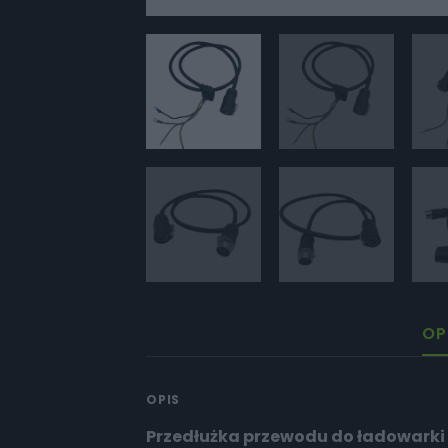
OP
OPIS
Przedłużka przewodu do ładowarki Su