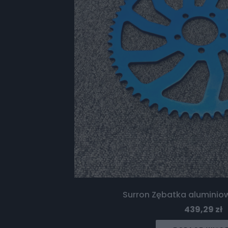
Surron Zębatka aluminiow
439,29
zł