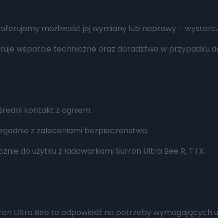
oferujemy możliwość jej wymiany lub naprawy – wystarczy
oferuje wsparcie techniczne oraz doradztwo w przypadku
średni kontakt z ogniem.
, zgodnie z zaleceniami bezpieczeństwa.
nie do użytku z ładowarkami Surron Ultra Bee R, T i X.
rron Ultra Bee to odpowiedź na potrzeby wymagających 