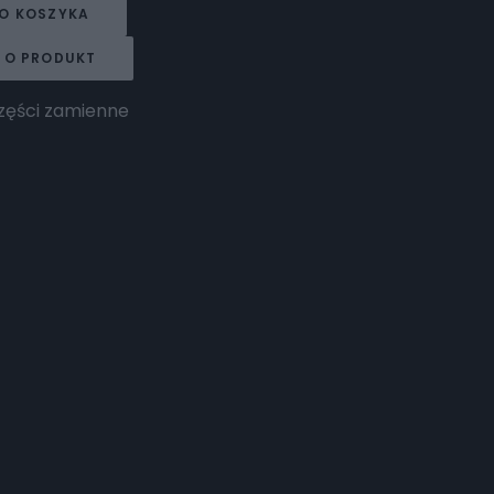
O KOSZYKA
 O PRODUKT
zęści zamienne