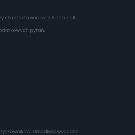
 skontaktować się z Electricall.
 dodatkowych pytań.
użytkowników. Umożliwia wygodne