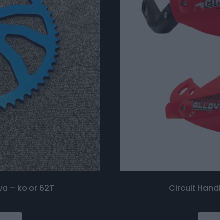
a – kolor 62T
Circuit Han