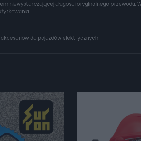
lem niewystarczającej długości oryginalnego przewodu. 
 użytkowania.
cji akcesoriów do pojazdów elektrycznych!