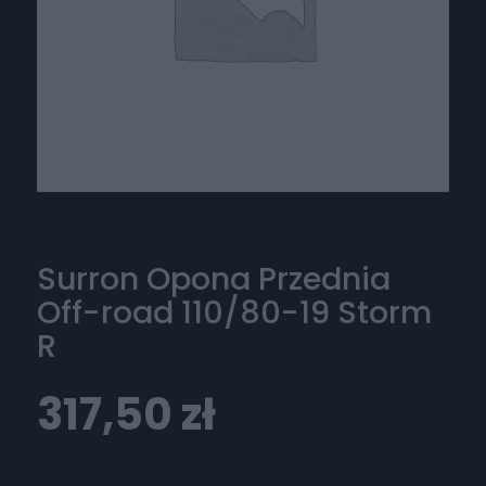
Surron Opona Przednia
Off-road 110/80-19 Storm
R
317,50
zł