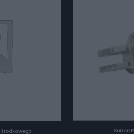
Surron 
u środkowego