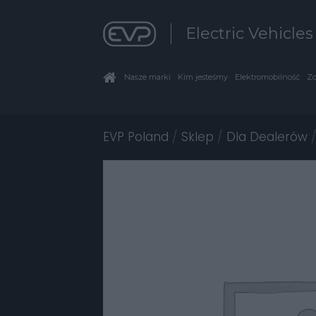
Electric Vehicle
Nasze marki
Kim jesteśmy
Elektromobilność
Zo
EVP Poland
/
Sklep
/
Dla Dealerów