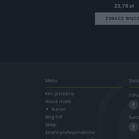
23,78
zł
ZOBACZ WIĘC
Menu
Soci
Kim jesteśmy
EVPo
Nasze marki
Surron
Blog EVP
Surr
Sklep
Strefa profesjonalistów