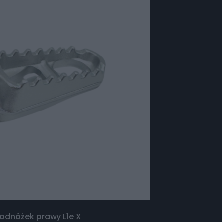
Podnóżek prawy L1e X