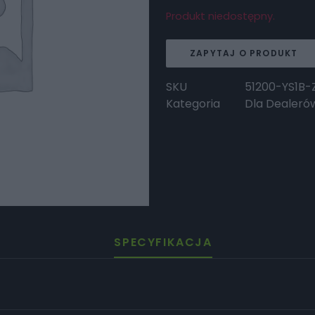
Produkt niedostępny.
ZAPYTAJ O PRODUKT
SKU
51200-YS1B-
Kategoria
Dla Dealeró
SPECYFIKACJA