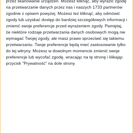
przez skanowanie urządzeń. Możesz kliknąć, aby wyrazić zgodę
0,49
zł
na przetwarzanie danych przez nas i naszych 1733 partnerów
zgodnie z opisem powyżej. Możesz też kliknąć, aby odmówić
ZOBACZ WIĘCEJ
zgody lub uzyskać dostęp do bardziej szczegółowych informacji i
zmienić swoje preferencje przed wyrażeniem zgody.
Pamiętaj,
że niektóre rodzaje przetwarzania danych osobowych mogą nie
wymagać Twojej zgody, ale masz prawo sprzeciwić się takiemu
przetwarzaniu. Twoje preferencje będą mieć zastosowanie tylko
do tej witryny. Możesz w dowolnym momencie zmienić swoje
preferencje lub wycofać zgodę, wracając na tę stronę i klikając
przycisk "Prywatność" na dole strony.