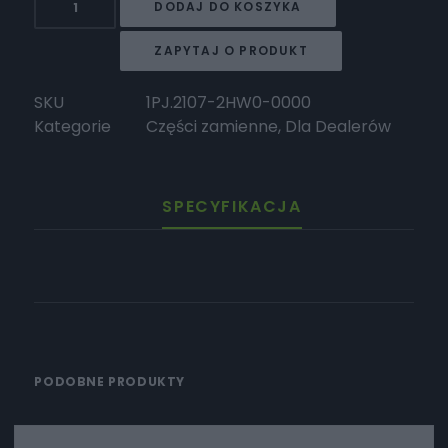
DODAJ DO KOSZYKA
HORWIN
Mocowanie
ZAPYTAJ O PRODUKT
reflektora
SKU
1PJ.2107-2HW0-0000
Kategorie
Części zamienne
,
Dla Dealerów
SPECYFIKACJA
PODOBNE PRODUKTY