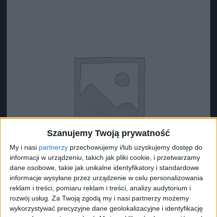
Szanujemy Twoją prywatność
My i nasi
partnerzy
przechowujemy i/lub uzyskujemy dostęp do
informacji w urządzeniu, takich jak pliki cookie, i przetwarzamy
dane osobowe, takie jak unikalne identyfikatory i standardowe
informacje wysyłane przez urządzenie w celu personalizowania
reklam i treści, pomiaru reklam i treści, analizy audytorium i
rozwój usług.
Za Twoją zgodą my i nasi partnerzy możemy
Surron Zacisk nylonowy 1 (?9.5)
wykorzystywać precyzyjne dane geolokalizacyjne i identyfikację