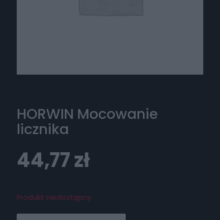
HORWIN Mocowanie
licznika
44,77
zł
Produkt niedostępny.