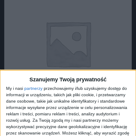
Szanujemy Twoją prywatność
My i nasi
partnerzy
przechowujemy i/lub uzyskujemy dostęp do
informacji w urządzeniu, takich jak pliki cookie, i przetwarzamy
dane osobowe, takie jak unikalne identyfikatory i standardowe
informacje wysyłane przez urządzenie w celu personalizowania
reklam i treści, pomiaru reklam i treści, analizy audytorium i
Surron Podkładka 2 (?34*?29*15)
rozwój usług.
Za Twoją zgodą my i nasi partnerzy możemy
8,73
zł
wykorzystywać precyzyjne dane geolokalizacyjne i identyfikację
przez skanowanie urządzeń. Możesz kliknąć, aby wyrazić zgodę