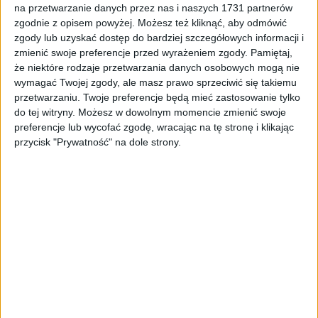
ZOBACZ WIĘCEJ
na przetwarzanie danych przez nas i naszych 1731 partnerów
zgodnie z opisem powyżej. Możesz też kliknąć, aby odmówić
zgody lub uzyskać dostęp do bardziej szczegółowych informacji i
zmienić swoje preferencje przed wyrażeniem zgody.
Pamiętaj,
że niektóre rodzaje przetwarzania danych osobowych mogą nie
wymagać Twojej zgody, ale masz prawo sprzeciwić się takiemu
przetwarzaniu. Twoje preferencje będą mieć zastosowanie tylko
do tej witryny. Możesz w dowolnym momencie zmienić swoje
preferencje lub wycofać zgodę, wracając na tę stronę i klikając
przycisk "Prywatność" na dole strony.