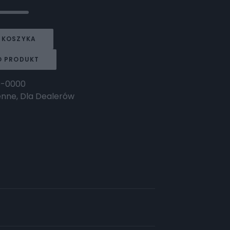
 KOSZYKA
O PRODUKT
0-0000
enne
,
Dla Dealerów