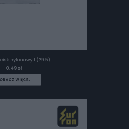
cisk nylonowy 1 (?9.5)
0,49
zł
OBACZ WIĘCEJ