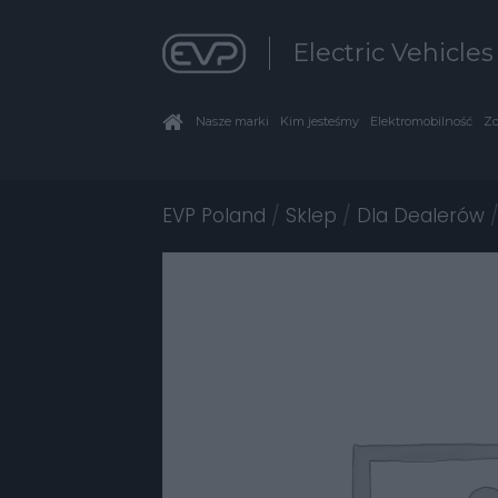
Electric Vehicle
Nasze marki
Kim jesteśmy
Elektromobilność
Zo
EVP Poland
/
Sklep
/
Dla Dealerów