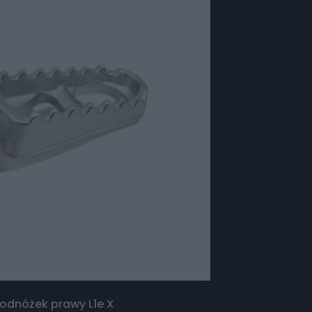
Podnóżek prawy L1e X