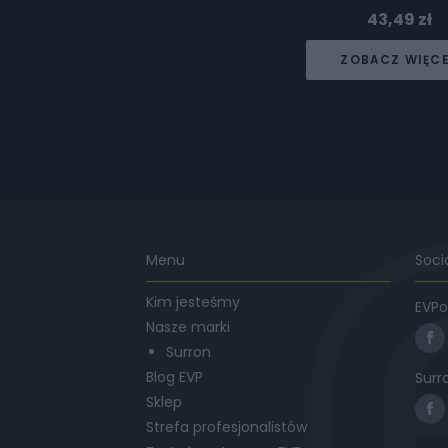
43,49
zł
ZOBACZ WIĘC
Menu
Soci
Kim jesteśmy
EVPo
Nasze marki
Surron
Blog EVP
Surr
Sklep
Strefa profesjonalistów