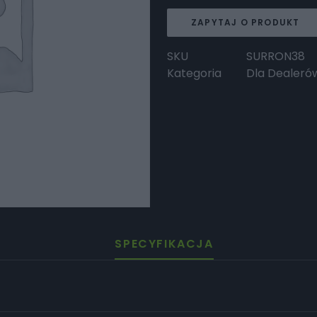
ZAPYTAJ O PRODUKT
SKU
SURRON38
Kategoria
Dla Dealeró
SPECYFIKACJA