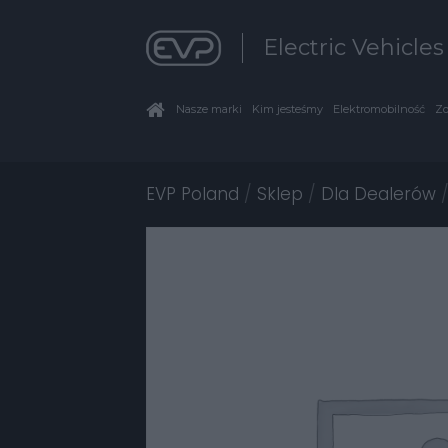
Electric Vehicle
Nasze marki
Kim jesteśmy
Elektromobilność
Zo
EVP Poland
/
Sklep
/
Dla Dealerów