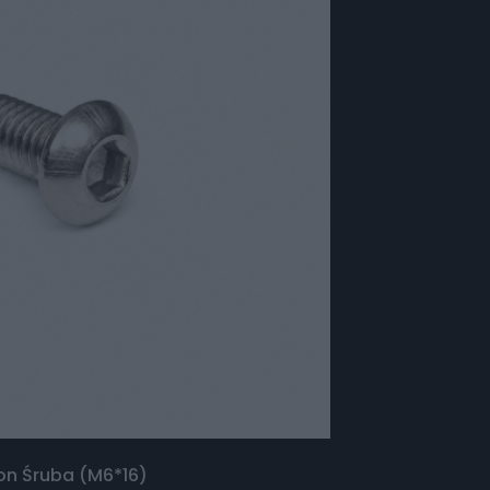
on Śruba (M6*16)