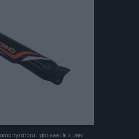
amortyzatora Light Bee L1E X DNM