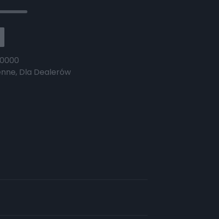
-0000
enne
,
Dla Dealerów