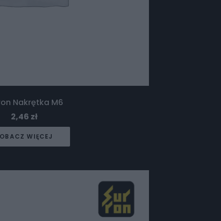
ron Nakrętka M6
2,46
zł
OBACZ WIĘCEJ