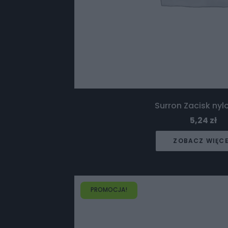
Surron Zacisk ny
5,24
zł
ZOBACZ WIĘC
PROMOCJA!