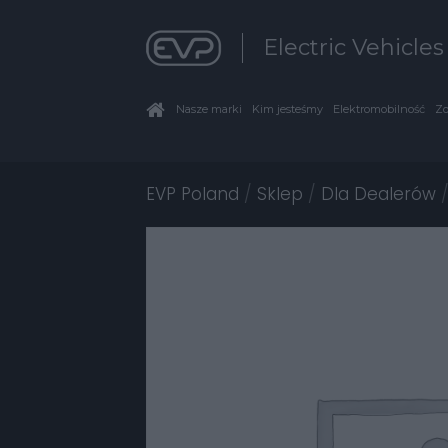
Electric Vehicle
Nasze marki
Kim jesteśmy
Elektromobilność
Zo
EVP Poland
/
Sklep
/
Dla Dealerów