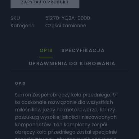
ZAPYTAJ O PRODUKT
SKU
51270-YQ2A-0000
Kategoria
Części zamienne
OPIS
SPECYFIKACJA
UPRAWNIENIA DO KIEROWANIA
OPIS
Surron Zespół obręczy koła przedniego 19″
to doskonałe rozwiązanie dla wszystkich
miłośników jazdy na motorowerze, którzy
poszukują wysokiej jakości i niezawodnych
komponentów. Ten kompletny zespół
obręczy koła przedniego został specjalnie