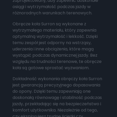
zaprojektowany, aby zapewnić doskonałe
osiągi i wytrzymałość podczas jazdy w
różnorodnych warunkach terenowych.
Obręcze koła Surron są wykonane z
wytrzymałego materiału, który zapewnia
optymalną wytrzymałość i lekkość. Dzięki
temu zespół jest odporny na wstrząsy,
uderzenia i inne obciążenia, które mogą
wystąpić podczas dynamicznej jazdy. Bez
względu na trudności terenowe, te obręcze
koła są gotowe sprostać wyzwaniom.
Dokładność wykonania obręczy koła Surron
jest gwarancją precyzyjnego dopasowania
do opony. Dzięki temu zapewniają one
doskonałą równowagę i stabilność podczas
jazdy, przekładając się na bezpieczeństwo i
komfort użytkownika. Niezależnie od tego,
czy eksplorujesz trudne ścieżki czy