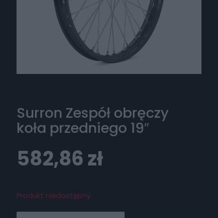
Surron Zespół obręczy
koła przedniego 19″
582,86
zł
Produkt niedostępny.