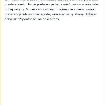
przetwarzaniu. Twoje preferencje będą mieć zastosowanie tylko
do tej witryny. Możesz w dowolnym momencie zmienić swoje
preferencje lub wycofać zgodę, wracając na tę stronę i klikając
przycisk "Prywatność" na dole strony.
PODOBNE PRODUKTY
PROMOCJA!