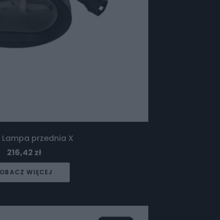
n Lampa przednia X
216,42
zł
OBACZ WIĘCEJ