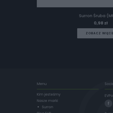
Surron Śruba (M
0,98
zł
ZOBACZ WIĘC
Menu
Soci
Kim jesteśmy
EVPo
Nasze marki
Surron