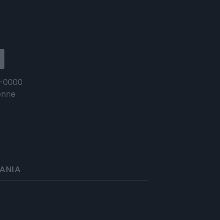
-0000
enne
ANIA