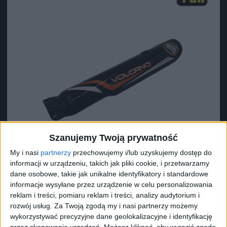
Szanujemy Twoją prywatność
My i nasi
partnerzy
przechowujemy i/lub uzyskujemy dostęp do
informacji w urządzeniu, takich jak pliki cookie, i przetwarzamy
dane osobowe, takie jak unikalne identyfikatory i standardowe
informacje wysyłane przez urządzenie w celu personalizowania
Surron Lewa osłona amortyzatora Light Bee L1E X
reklam i treści, pomiaru reklam i treści, analizy audytorium i
DNM
rozwój usług.
Za Twoją zgodą my i nasi partnerzy możemy
wykorzystywać precyzyjne dane geolokalizacyjne i identyfikację
43,67
zł