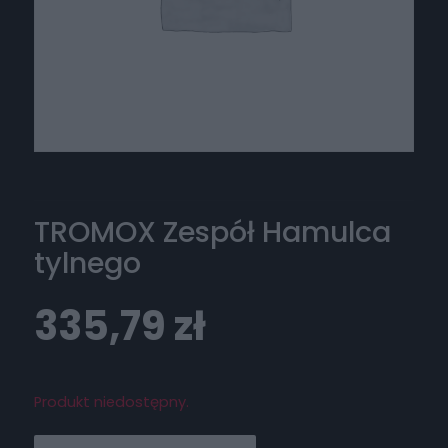
TROMOX Zespół Hamulca
tylnego
335,79
zł
Produkt niedostępny.