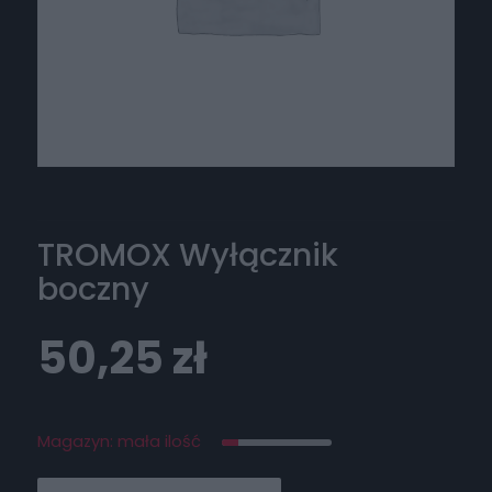
TROMOX Wyłącznik
boczny
50,25
zł
Magazyn: mała ilość