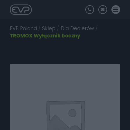
EVP Poland
/
Sklep
/
Dla Dealerów
/
TROMOX Wyłącznik boczny