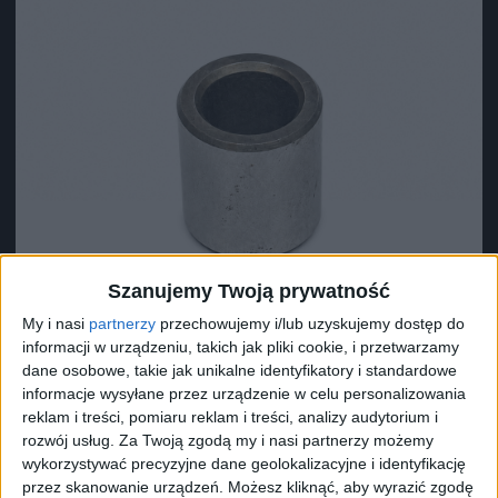
Szanujemy Twoją prywatność
My i nasi
partnerzy
przechowujemy i/lub uzyskujemy dostęp do
informacji w urządzeniu, takich jak pliki cookie, i przetwarzamy
dane osobowe, takie jak unikalne identyfikatory i standardowe
informacje wysyłane przez urządzenie w celu personalizowania
reklam i treści, pomiaru reklam i treści, analizy audytorium i
Surron Tuleja prawa wału środkowego
rozwój usług.
Za Twoją zgodą my i nasi partnerzy możemy
23,78
zł
wykorzystywać precyzyjne dane geolokalizacyjne i identyfikację
przez skanowanie urządzeń. Możesz kliknąć, aby wyrazić zgodę