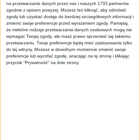
ZOBACZ WIĘCEJ
na przetwarzanie danych przez nas i naszych 1733 partnerów
zgodnie z opisem powyżej. Możesz też kliknąć, aby odmówić
zgody lub uzyskać dostęp do bardziej szczegółowych informacji i
zmienić swoje preferencje przed wyrażeniem zgody.
Pamiętaj,
że niektóre rodzaje przetwarzania danych osobowych mogą nie
wymagać Twojej zgody, ale masz prawo sprzeciwić się takiemu
przetwarzaniu. Twoje preferencje będą mieć zastosowanie tylko
do tej witryny. Możesz w dowolnym momencie zmienić swoje
preferencje lub wycofać zgodę, wracając na tę stronę i klikając
przycisk "Prywatność" na dole strony.