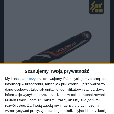
Szanujemy Twoją prywatność
My i nasi
partnerzy
przechowujemy i/lub uzyskujemy dostęp do
informacji w urządzeniu, takich jak pliki cookie, i przetwarzamy
dane osobowe, takie jak unikalne identyfikatory i standardowe
informacje wysyłane przez urządzenie w celu personalizowania
reklam i treści, pomiaru reklam i treści, analizy audytorium i
rozwój usług.
Za Twoją zgodą my i nasi partnerzy możemy
Surron Lewa osłona amortyzatora Light Bee L1E X
wykorzystywać precyzyjne dane geolokalizacyjne i identyfikację