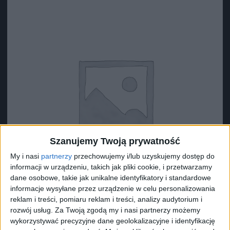
Szanujemy Twoją prywatność
My i nasi
partnerzy
przechowujemy i/lub uzyskujemy dostęp do
informacji w urządzeniu, takich jak pliki cookie, i przetwarzamy
dane osobowe, takie jak unikalne identyfikatory i standardowe
informacje wysyłane przez urządzenie w celu personalizowania
reklam i treści, pomiaru reklam i treści, analizy audytorium i
rozwój usług.
Za Twoją zgodą my i nasi partnerzy możemy
Surron Podkładka 1 (?34*?29*10)
wykorzystywać precyzyjne dane geolokalizacyjne i identyfikację