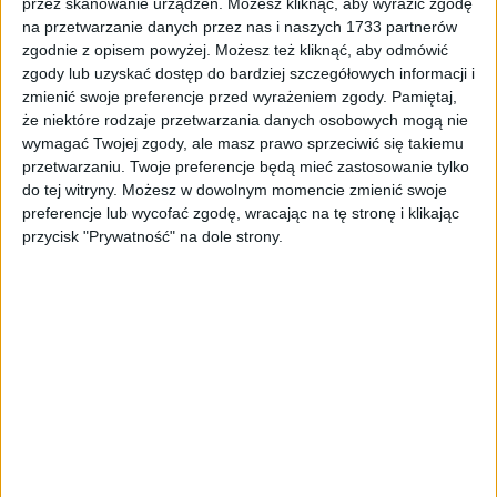
przez skanowanie urządzeń. Możesz kliknąć, aby wyrazić zgodę
8,73
zł
na przetwarzanie danych przez nas i naszych 1733 partnerów
zgodnie z opisem powyżej. Możesz też kliknąć, aby odmówić
ZOBACZ WIĘCEJ
zgody lub uzyskać dostęp do bardziej szczegółowych informacji i
zmienić swoje preferencje przed wyrażeniem zgody.
Pamiętaj,
że niektóre rodzaje przetwarzania danych osobowych mogą nie
wymagać Twojej zgody, ale masz prawo sprzeciwić się takiemu
przetwarzaniu. Twoje preferencje będą mieć zastosowanie tylko
do tej witryny. Możesz w dowolnym momencie zmienić swoje
preferencje lub wycofać zgodę, wracając na tę stronę i klikając
przycisk "Prywatność" na dole strony.