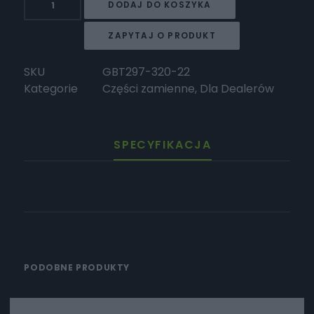
DODAJ DO KOSZYKA
TROMOX
Łożysko
ZAPYTAJ O PRODUKT
stożkowe
SKU
GBT297-320-22
Kategorie
Części zamienne
,
Dla Dealerów
SPECYFIKACJA
PODOBNE PRODUKTY