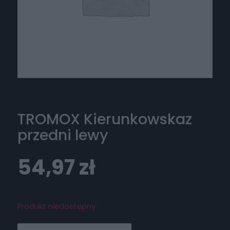
TROMOX Kierunkowskaz
przedni lewy
54,97
zł
Produkt niedostępny.