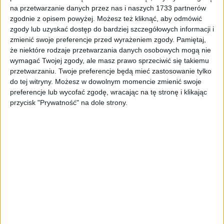
ZOBACZ WIĘCEJ
na przetwarzanie danych przez nas i naszych 1733 partnerów
zgodnie z opisem powyżej. Możesz też kliknąć, aby odmówić
zgody lub uzyskać dostęp do bardziej szczegółowych informacji i
zmienić swoje preferencje przed wyrażeniem zgody.
Pamiętaj,
że niektóre rodzaje przetwarzania danych osobowych mogą nie
wymagać Twojej zgody, ale masz prawo sprzeciwić się takiemu
przetwarzaniu. Twoje preferencje będą mieć zastosowanie tylko
do tej witryny. Możesz w dowolnym momencie zmienić swoje
preferencje lub wycofać zgodę, wracając na tę stronę i klikając
przycisk "Prywatność" na dole strony.