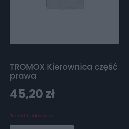
TROMOX Kierownica część
prawa
45,20
zł
Produkt niedostępny.