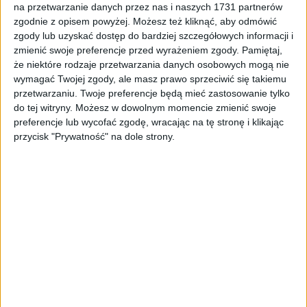
ZOBACZ WIĘCEJ
na przetwarzanie danych przez nas i naszych 1731 partnerów
zgodnie z opisem powyżej. Możesz też kliknąć, aby odmówić
zgody lub uzyskać dostęp do bardziej szczegółowych informacji i
zmienić swoje preferencje przed wyrażeniem zgody.
Pamiętaj,
że niektóre rodzaje przetwarzania danych osobowych mogą nie
wymagać Twojej zgody, ale masz prawo sprzeciwić się takiemu
przetwarzaniu. Twoje preferencje będą mieć zastosowanie tylko
do tej witryny. Możesz w dowolnym momencie zmienić swoje
preferencje lub wycofać zgodę, wracając na tę stronę i klikając
przycisk "Prywatność" na dole strony.