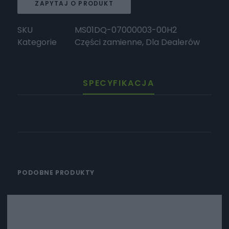
ZAPYTAJ O PRODUKT
SKU
MS01DQ-07000003-00H2
Kategorie
Części zamienne
,
Dla Dealerów
SPECYFIKACJA
PODOBNE PRODUKTY