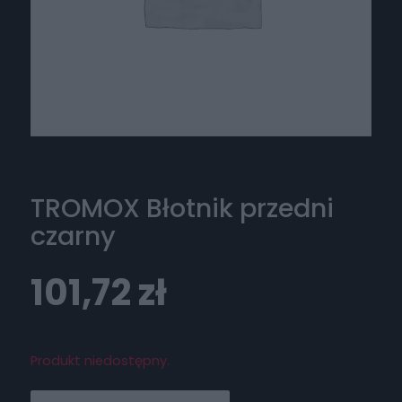
TROMOX Błotnik przedni
czarny
101,72
zł
Produkt niedostępny.