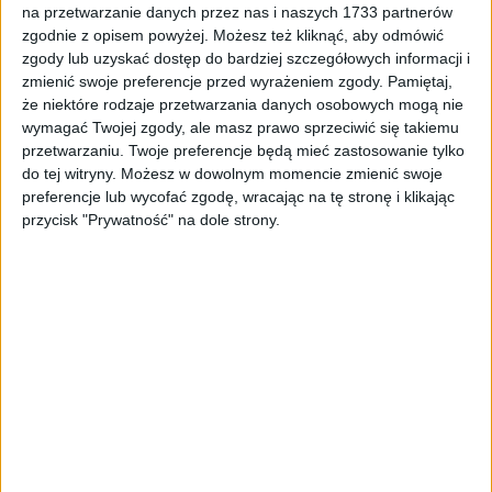
ZOBACZ WIĘCEJ
na przetwarzanie danych przez nas i naszych 1733 partnerów
zgodnie z opisem powyżej. Możesz też kliknąć, aby odmówić
zgody lub uzyskać dostęp do bardziej szczegółowych informacji i
zmienić swoje preferencje przed wyrażeniem zgody.
Pamiętaj,
że niektóre rodzaje przetwarzania danych osobowych mogą nie
wymagać Twojej zgody, ale masz prawo sprzeciwić się takiemu
przetwarzaniu. Twoje preferencje będą mieć zastosowanie tylko
do tej witryny. Możesz w dowolnym momencie zmienić swoje
preferencje lub wycofać zgodę, wracając na tę stronę i klikając
przycisk "Prywatność" na dole strony.