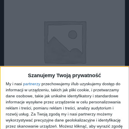
Szanujemy Twoją prywatność
My i nasi
partnerzy
przechowujemy i/lub uzyskujemy dostęp do
informacji w urządzeniu, takich jak pliki cookie, i przetwarzamy
dane osobowe, takie jak unikalne identyfikatory i standardowe
informacje wysyłane przez urządzenie w celu personalizowania
reklam i treści, pomiaru reklam i treści, analizy audytorium i
Surron Uszczelka wału środkowego
rozwój usług.
Za Twoją zgodą my i nasi partnerzy możemy
6,40
zł
wykorzystywać precyzyjne dane geolokalizacyjne i identyfikację
przez skanowanie urządzeń. Możesz kliknąć, aby wyrazić zgodę