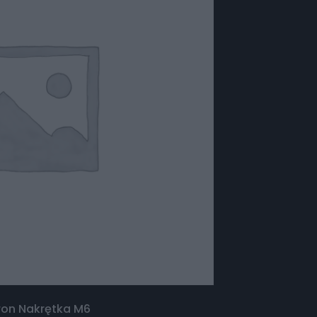
ron Nakrętka M6