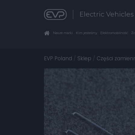
Electric Vehicle
Nasze marki
Kim jesteśmy
Elektromobilność
Zo
EVP Poland
/
Sklep
/
Części zamien