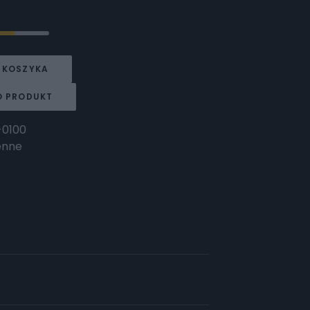
 KOSZYKA
O PRODUKT
-0100
enne