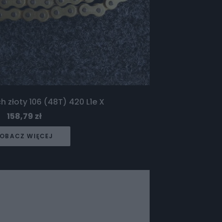
h złoty 106 (48T) 420 L1e X
158,79
zł
OBACZ WIĘCEJ