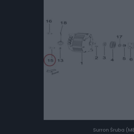
Surron Śruba (M