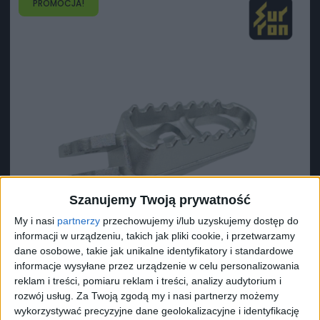
PROMOCJA!
Szanujemy Twoją prywatność
My i nasi
partnerzy
przechowujemy i/lub uzyskujemy dostęp do
informacji w urządzeniu, takich jak pliki cookie, i przetwarzamy
dane osobowe, takie jak unikalne identyfikatory i standardowe
informacje wysyłane przez urządzenie w celu personalizowania
reklam i treści, pomiaru reklam i treści, analizy audytorium i
rozwój usług.
Za Twoją zgodą my i nasi partnerzy możemy
Surron Podnóżek prawy L1e X
wykorzystywać precyzyjne dane geolokalizacyjne i identyfikację