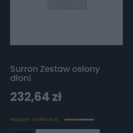
Surron Zestaw osłony
dłoni
232,64
zł
Magazyn: średnia ilość
ilość