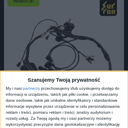
PROMOCJA!
Szanujemy Twoją prywatność
My i nasi
partnerzy
przechowujemy i/lub uzyskujemy dostęp do
informacji w urządzeniu, takich jak pliki cookie, i przetwarzamy
dane osobowe, takie jak unikalne identyfikatory i standardowe
informacje wysyłane przez urządzenie w celu personalizowania
reklam i treści, pomiaru reklam i treści, analizy audytorium i
rozwój usług.
Za Twoją zgodą my i nasi partnerzy możemy
Surron Wiązka główna L1e 2024-2025
wykorzystywać precyzyjne dane geolokalizacyjne i identyfikację