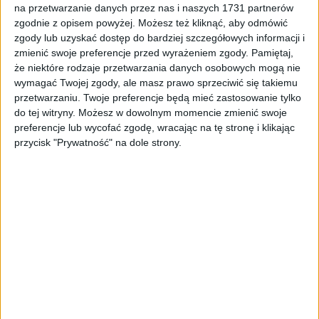
ZOBACZ WIĘCEJ
na przetwarzanie danych przez nas i naszych 1731 partnerów
zgodnie z opisem powyżej. Możesz też kliknąć, aby odmówić
zgody lub uzyskać dostęp do bardziej szczegółowych informacji i
zmienić swoje preferencje przed wyrażeniem zgody.
Pamiętaj,
że niektóre rodzaje przetwarzania danych osobowych mogą nie
wymagać Twojej zgody, ale masz prawo sprzeciwić się takiemu
przetwarzaniu. Twoje preferencje będą mieć zastosowanie tylko
do tej witryny. Możesz w dowolnym momencie zmienić swoje
preferencje lub wycofać zgodę, wracając na tę stronę i klikając
przycisk "Prywatność" na dole strony.