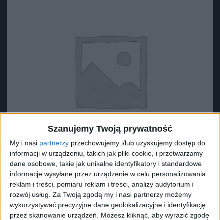
Szanujemy Twoją prywatność
My i nasi
partnerzy
przechowujemy i/lub uzyskujemy dostęp do
informacji w urządzeniu, takich jak pliki cookie, i przetwarzamy
dane osobowe, takie jak unikalne identyfikatory i standardowe
informacje wysyłane przez urządzenie w celu personalizowania
reklam i treści, pomiaru reklam i treści, analizy audytorium i
Surron Pierścien dekoracyjny zamka baterii
rozwój usług.
Za Twoją zgodą my i nasi partnerzy możemy
11,18
zł
wykorzystywać precyzyjne dane geolokalizacyjne i identyfikację
przez skanowanie urządzeń. Możesz kliknąć, aby wyrazić zgodę