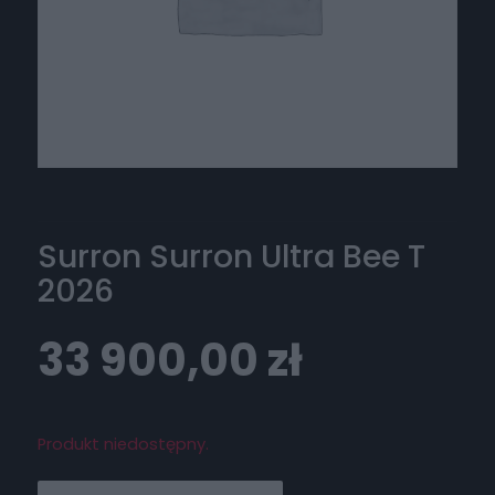
Surron Surron Ultra Bee T
2026
33 900,00
zł
Produkt niedostępny.