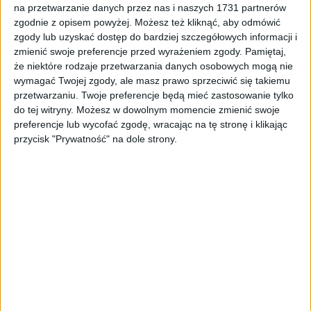
ZOBACZ WIĘCEJ
na przetwarzanie danych przez nas i naszych 1731 partnerów
zgodnie z opisem powyżej. Możesz też kliknąć, aby odmówić
zgody lub uzyskać dostęp do bardziej szczegółowych informacji i
zmienić swoje preferencje przed wyrażeniem zgody.
Pamiętaj,
że niektóre rodzaje przetwarzania danych osobowych mogą nie
wymagać Twojej zgody, ale masz prawo sprzeciwić się takiemu
przetwarzaniu. Twoje preferencje będą mieć zastosowanie tylko
do tej witryny. Możesz w dowolnym momencie zmienić swoje
preferencje lub wycofać zgodę, wracając na tę stronę i klikając
przycisk "Prywatność" na dole strony.