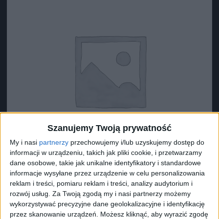
Szanujemy Twoją prywatność
My i nasi
partnerzy
przechowujemy i/lub uzyskujemy dostęp do
informacji w urządzeniu, takich jak pliki cookie, i przetwarzamy
dane osobowe, takie jak unikalne identyfikatory i standardowe
informacje wysyłane przez urządzenie w celu personalizowania
reklam i treści, pomiaru reklam i treści, analizy audytorium i
Surron Podkładka (?4)
rozwój usług.
Za Twoją zgodą my i nasi partnerzy możemy
5,09
zł
wykorzystywać precyzyjne dane geolokalizacyjne i identyfikację
przez skanowanie urządzeń. Możesz kliknąć, aby wyrazić zgodę