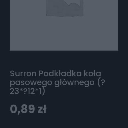
Surron Podkładka koła
pasowego głównego (?
23*?12*1)
0,89
zł