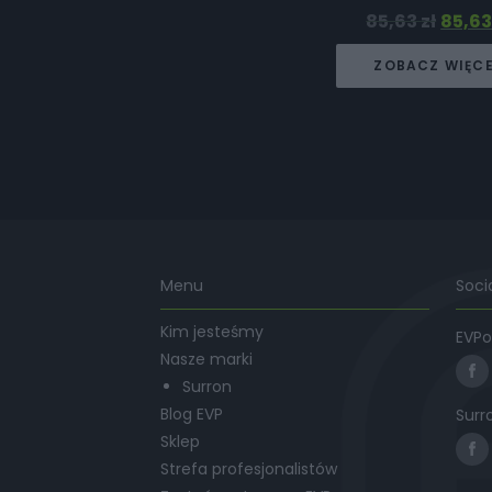
85,63
zł
85,6
ZOBACZ WIĘC
Menu
Soci
Kim jesteśmy
EVPo
Nasze marki
Surron
Blog EVP
Surr
Sklep
Strefa profesjonalistów