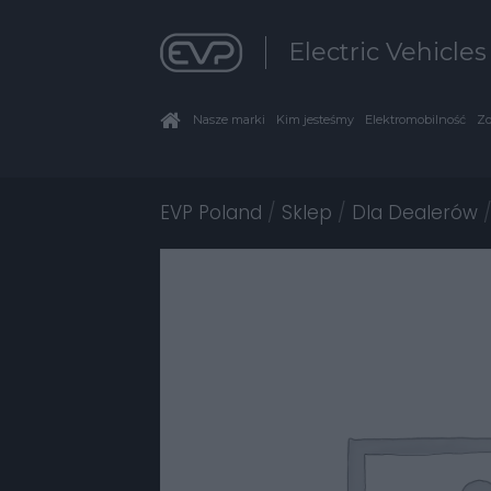
Electric Vehicle
Nasze marki
Kim jesteśmy
Elektromobilność
Zo
EVP Poland
/
Sklep
/
Dla Dealerów