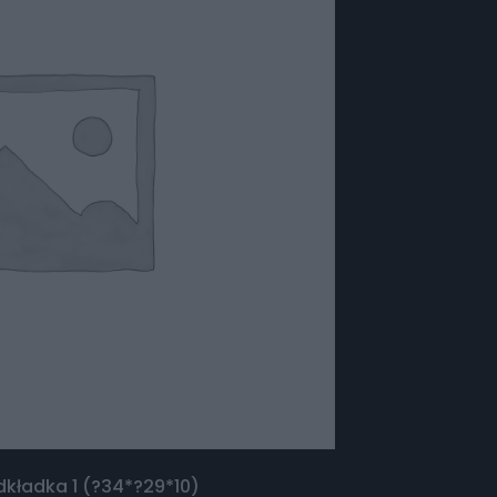
dkładka 1 (?34*?29*10)