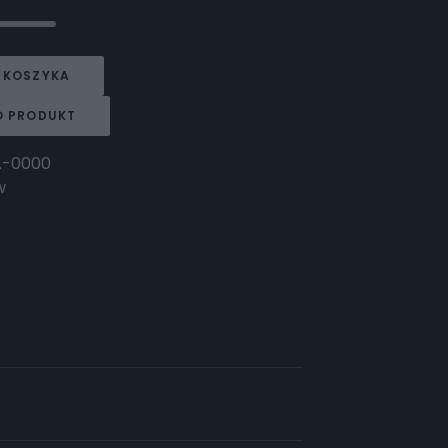
 KOSZYKA
O PRODUKT
A-0000
w