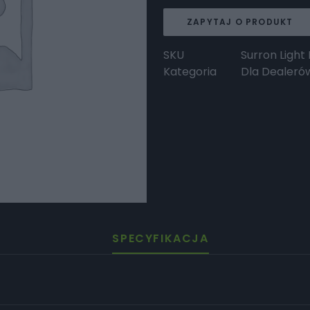
ZAPYTAJ O PRODUKT
SKU
Surron Light 
Kategoria
Dla Dealeró
SPECYFIKACJA