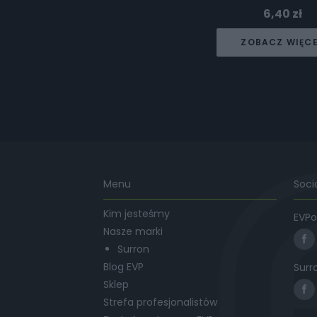
6,40
zł
ZOBACZ WIĘC
Menu
Soci
Kim jesteśmy
EVPo
Nasze marki
Surron
Blog EVP
Surr
Sklep
Strefa profesjonalistów