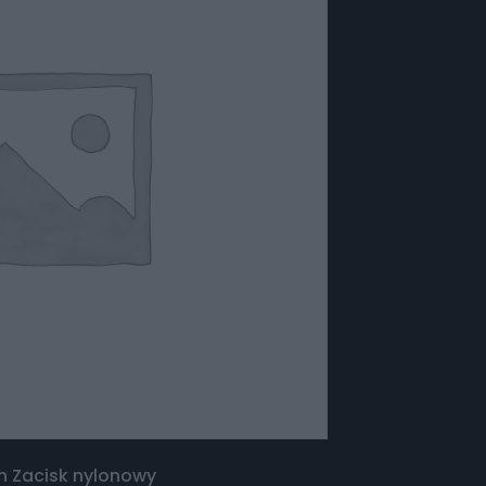
n Zacisk nylonowy