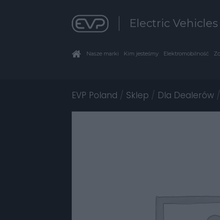
Electric Vehicle
Nasze marki
Kim jesteśmy
Elektromobilność
Zo
EVP Poland
/
Sklep
/
Dla Dealerów