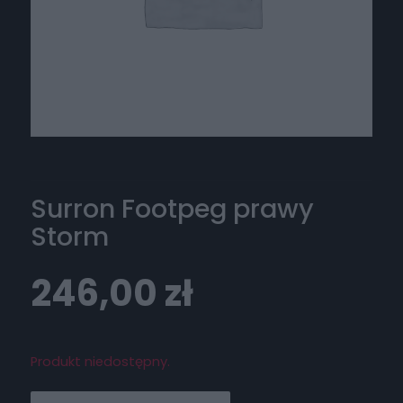
Surron Footpeg prawy
Storm
246,00
zł
Produkt niedostępny.