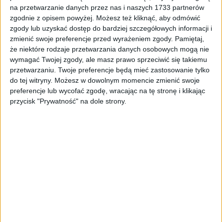
ZOBACZ WIĘCEJ
na przetwarzanie danych przez nas i naszych 1733 partnerów
zgodnie z opisem powyżej. Możesz też kliknąć, aby odmówić
zgody lub uzyskać dostęp do bardziej szczegółowych informacji i
zmienić swoje preferencje przed wyrażeniem zgody.
Pamiętaj,
że niektóre rodzaje przetwarzania danych osobowych mogą nie
wymagać Twojej zgody, ale masz prawo sprzeciwić się takiemu
przetwarzaniu. Twoje preferencje będą mieć zastosowanie tylko
do tej witryny. Możesz w dowolnym momencie zmienić swoje
preferencje lub wycofać zgodę, wracając na tę stronę i klikając
przycisk "Prywatność" na dole strony.