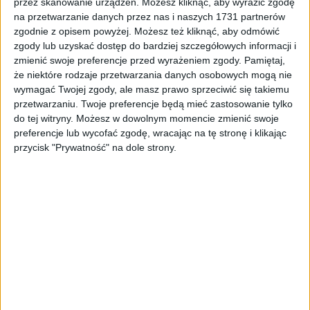
przez skanowanie urządzeń. Możesz kliknąć, aby wyrazić zgodę
5,24
zł
na przetwarzanie danych przez nas i naszych 1731 partnerów
zgodnie z opisem powyżej. Możesz też kliknąć, aby odmówić
ZOBACZ WIĘCEJ
zgody lub uzyskać dostęp do bardziej szczegółowych informacji i
zmienić swoje preferencje przed wyrażeniem zgody.
Pamiętaj,
że niektóre rodzaje przetwarzania danych osobowych mogą nie
wymagać Twojej zgody, ale masz prawo sprzeciwić się takiemu
PROMOCJA!
przetwarzaniu. Twoje preferencje będą mieć zastosowanie tylko
do tej witryny. Możesz w dowolnym momencie zmienić swoje
preferencje lub wycofać zgodę, wracając na tę stronę i klikając
przycisk "Prywatność" na dole strony.