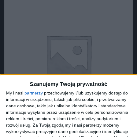
Szanujemy Twoją prywatność
My i nasi
partnerzy
przechowujemy i/lub uzyskujemy dostęp do
informacji w urządzeniu, takich jak pliki cookie, i przetwarzamy
dane osobowe, takie jak unikalne identyfikatory i standardowe
informacje wysyłane przez urządzenie w celu personalizowania
reklam i treści, pomiaru reklam i treści, analizy audytorium i
rozwój usług.
Za Twoją zgodą my i nasi partnerzy możemy
Surron Zacisk nylonowy
wykorzystywać precyzyjne dane geolokalizacyjne i identyfikację