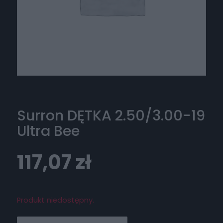
Surron DĘTKA 2.50/3.00-19
Ultra Bee
117,07
zł
Produkt niedostępny.