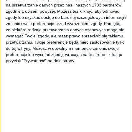
na przetwarzanie danych przez nas i naszych 1733 partnerów
ZOBACZ WIĘCEJ
zgodnie z opisem powyżej. Możesz też kliknąć, aby odmówić
zgody lub uzyskać dostęp do bardziej szczegółowych informacji i
zmienić swoje preferencje przed wyrażeniem zgody.
Pamiętaj,
że niektóre rodzaje przetwarzania danych osobowych mogą nie
wymagać Twojej zgody, ale masz prawo sprzeciwić się takiemu
przetwarzaniu. Twoje preferencje będą mieć zastosowanie tylko
do tej witryny. Możesz w dowolnym momencie zmienić swoje
preferencje lub wycofać zgodę, wracając na tę stronę i klikając
przycisk "Prywatność" na dole strony.