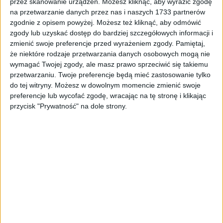
przez skanowanie urządzeń. Możesz kliknąć, aby wyrazić zgodę
5,09
zł
na przetwarzanie danych przez nas i naszych 1733 partnerów
zgodnie z opisem powyżej. Możesz też kliknąć, aby odmówić
ZOBACZ WIĘCEJ
zgody lub uzyskać dostęp do bardziej szczegółowych informacji i
zmienić swoje preferencje przed wyrażeniem zgody.
Pamiętaj,
że niektóre rodzaje przetwarzania danych osobowych mogą nie
wymagać Twojej zgody, ale masz prawo sprzeciwić się takiemu
PROMOCJA!
przetwarzaniu. Twoje preferencje będą mieć zastosowanie tylko
do tej witryny. Możesz w dowolnym momencie zmienić swoje
preferencje lub wycofać zgodę, wracając na tę stronę i klikając
przycisk "Prywatność" na dole strony.