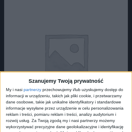
Szanujemy Twoją prywatność
My i nasi
partnerzy
przechowujemy i/lub uzyskujemy dostęp do
informacji w urządzeniu, takich jak pliki cookie, i przetwarzamy
dane osobowe, takie jak unikalne identyfikatory i standardowe
informacje wysyłane przez urządzenie w celu personalizowania
reklam i treści, pomiaru reklam i treści, analizy audytorium i
rozwój usług.
Za Twoją zgodą my i nasi partnerzy możemy
Surron Podkładka izolująca (?7*?3.2*5)
wykorzystywać precyzyjne dane geolokalizacyjne i identyfikację