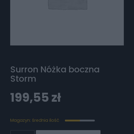
Surron Nóżka boczna
Storm
199,55
zł
Magazyn: średnia ilość
ilość