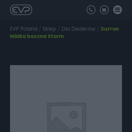
EVP Poland
/
Sklep
/
Dla Dealerów
/
Surron
Nóżka boczna Storm