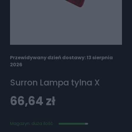
Przewidywany dzień dostawy: 13 sierpnia
2026
Surron Lampa tylna X
66,64
zł
Magazyn: duża ilość