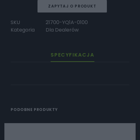
Ładowarka
ZAPYTAJ O PRODUKT
S
10A
SKU
21700-YQ1A-0100
Kategoria
Dla Dealerów
SPECYFIKACJA
PODOBNE PRODUKTY