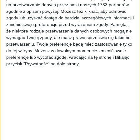
na przetwarzanie danych przez nas i naszych 1733 partnerów
ZOBACZ WIĘCEJ
zgodnie z opisem powyżej. Możesz też kliknąć, aby odmówić
zgody lub uzyskać dostęp do bardziej szczegółowych informacji i
zmienić swoje preferencje przed wyrażeniem zgody.
Pamiętaj,
że niektóre rodzaje przetwarzania danych osobowych mogą nie
wymagać Twojej zgody, ale masz prawo sprzeciwić się takiemu
przetwarzaniu. Twoje preferencje będą mieć zastosowanie tylko
do tej witryny. Możesz w dowolnym momencie zmienić swoje
preferencje lub wycofać zgodę, wracając na tę stronę i klikając
przycisk "Prywatność" na dole strony.