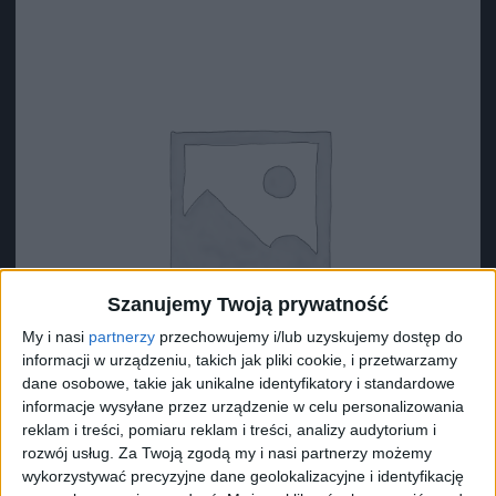
Szanujemy Twoją prywatność
My i nasi
partnerzy
przechowujemy i/lub uzyskujemy dostęp do
informacji w urządzeniu, takich jak pliki cookie, i przetwarzamy
dane osobowe, takie jak unikalne identyfikatory i standardowe
informacje wysyłane przez urządzenie w celu personalizowania
reklam i treści, pomiaru reklam i treści, analizy audytorium i
rozwój usług.
Za Twoją zgodą my i nasi partnerzy możemy
Surron Zacisk nylonowy
wykorzystywać precyzyjne dane geolokalizacyjne i identyfikację