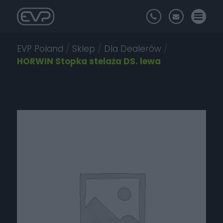
EVP Poland
/
Sklep
/
Dla Dealerów
/
HORWIN Stopka stelaża DS. lewa