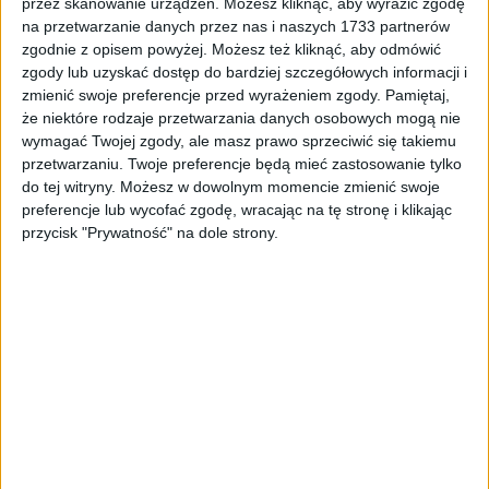
przez skanowanie urządzeń. Możesz kliknąć, aby wyrazić zgodę
5,24
zł
na przetwarzanie danych przez nas i naszych 1733 partnerów
zgodnie z opisem powyżej. Możesz też kliknąć, aby odmówić
ZOBACZ WIĘCEJ
zgody lub uzyskać dostęp do bardziej szczegółowych informacji i
zmienić swoje preferencje przed wyrażeniem zgody.
Pamiętaj,
że niektóre rodzaje przetwarzania danych osobowych mogą nie
wymagać Twojej zgody, ale masz prawo sprzeciwić się takiemu
przetwarzaniu. Twoje preferencje będą mieć zastosowanie tylko
do tej witryny. Możesz w dowolnym momencie zmienić swoje
preferencje lub wycofać zgodę, wracając na tę stronę i klikając
przycisk "Prywatność" na dole strony.